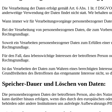
Die Verarbeitung der Daten erfolgt gemäß Art. 6 Abs. 1 lit. f DSGVO a
anderweitige Verwendung der Daten findet nicht statt. Wir behalten un
Wann immer wir für Verarbeitungsvorgänge personenbezogener Daten 
Bei der Verarbeitung von personenbezogenen Daten, die zum Vorbereiten
Rechtsgrundlage.
Soweit ein Verarbeiten personenbezogener Daten zum Erfüllen einer rec
Rechtsgrundlage.
Für den Fall, dass lebenswichtige Interessen der betroffenen Person 
Rechtsgrundlage.
Ist das Verarbeiten der Daten zum Wahren eines berechtigten Interess
Grundfreiheiten des Betroffenen das erstgenannte Interesse nicht, so 
Speicher-Dauer und Löschen von Daten:
Die personenbezogenen Daten der betroffenen Person, also des Nutzers
kann darüber hinaus erfolgen, wenn dies durch den europäischen ode
behörden oder andere Institutionen uns auferlegte Aufbewahrungs-Pfl