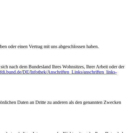
aben oder einen Vertrag mit uns abgeschlossen haben.
t sich nach dem Bundesland Ihres Wohnsitzes, Ihrer Arbeit oder der
fdi.bund.de/­DE/Infothek/Anschriften_Links/­anschriften_links-
sönlichen Daten an Dritte zu anderen als den genannten Zwecken