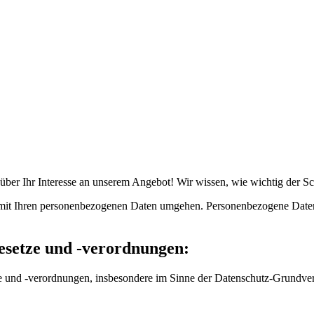
 über Ihr Interesse an unserem Angebot! Wir wissen, wie wichtig der Sc
r mit Ihren personenbezogenen Daten umgehen. Personenbezogene Daten si
esetze und -verordnungen:
etze und -verordnungen, insbesondere im Sinne der Datenschutz-Grund