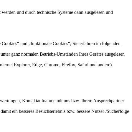
elt werden und durch technische Systeme dann ausgelesen und
e Cookies“ und „funktionale Cookies“; Sie erfahren im folgenden
n unter ganz normalen Betriebs-Umständen Ihres Gerätes ausgelesen
nternet Explorer, Edge, Chrome, Firefox, Safari und andere)
Bewertungen, Kontaktaufnahme mit uns bzw. Ihrem Ansprechpartner
 damit ein besseres Besuchserlebnis bzw. bessere Nutzer-/Sucherfolge