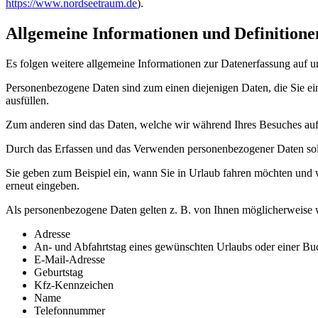
https://www.nordseetraum.de
).
Allgemeine Informationen und Definitione
Es folgen weitere allgemeine Informationen zur Datenerfassung auf 
Personenbezogene Daten sind zum einen diejenigen Daten, die Sie ein
ausfüllen.
Zum anderen sind das Daten, welche wir während Ihres Besuches auf u
Durch das Erfassen und das Verwenden personenbezogener Daten soll le
Sie geben zum Beispiel ein, wann Sie in Urlaub fahren möchten und wi
erneut eingeben.
Als personenbezogene Daten gelten z. B. von Ihnen möglicherweise w
Adresse
An- und Abfahrtstag eines gewünschten Urlaubs oder einer B
E-Mail-Adresse
Geburtstag
Kfz-Kennzeichen
Name
Telefonnummer