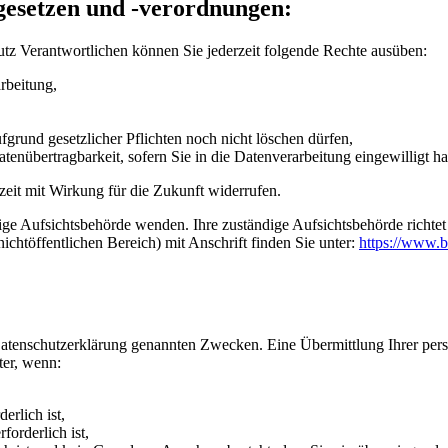
gesetzen und -verordnungen:
tz Verantwortlichen können Sie jederzeit folgende Rechte ausüben:
rbeitung,
grund gesetzlicher Pflichten noch nicht löschen dürfen,
tenübertragbarkeit, sofern Sie in die Datenverarbeitung eingewilligt h
rzeit mit Wirkung für die Zukunft widerrufen.
dige Aufsichtsbehörde wenden. Ihre zuständige Aufsichtsbehörde richte
ichtöffentlichen Bereich) mit Anschrift finden Sie unter:
https://www.b
Datenschutzerklärung genannten Zwecken. Eine Übermittlung Ihrer per
ter, wenn:
erlich ist,
forderlich ist,