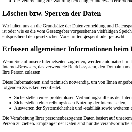
die Verarbeitung zur Wahrung berechtigter Interessen erforder
Löschen bzw. Sperren der Daten
Wir halten uns an die Grundsätze der Datenvermeidung und Datenspar
ist oder wie es die vom Gesetzgeber vorgesehenen vielfältigen Speic
entsprechend den gesetzlichen Vorschriften gesperrt oder gelöscht.
Erfassen allgemeiner Informationen beim 
Wenn Sie auf unsere Internetseiten zugreifen, werden automatisch mit
Internet-Browsers, das verwendete Betriebssystem, den Domainnamen I
Ihre Person zulassen.
Diese Informationen sind technisch notwendig, um von Ihnen angeforde
folgenden Zwecken verarbeitet:
Sicherstellen eines problemlosen Verbindungsaufbaus der Intern
Sicherstellen einer reibungslosen Nutzung der Internetseiten,
Auswerten der Systemsicherheit und -stabilität sowie weiteren
Die Verarbeitung Ihrer personenbezogenen Daten basiert auf unserem
Person zu ziehen. Empfänger der Daten sind nur die verantwortliche St