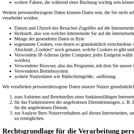
weitere Fakten, die während einer Buchung wichtig sein könn
Weitere personenbezogene Daten können Daten sein, die Sie nicht se
verarbeitet werden:
Datum und Uhrzeit des Besucher-Zugriffes auf die Internetseit
Herkunft, also von welcher Internetseite Sie auf die Internetsei
Menge der gesendeten Daten in Byte
sogenannte Cookies, von denen es grundsätzlich verschiedene A
Abschnitt „Cookies“ noch genauer, welche Cookies es gibt un
Verwendete IP-Adresse (jeder Computer, jedes Endgerät wählt s
werden)
Verwendeter Browser, also das Programm, mit dem Sie unsere In
Verwendetes Betriebssystem
weitere Nutzerdaten wie Bildschirmgröße, -auflösung
Wir verarbeiten personenbezogene Daten unserer Nutzer grundsätzlich 
zum Anbieten und Bereitstellen einer funktionsfähigen Internets
für das Funktionieren der angebotenen Dienstleistungen, z. 
für die angebotenen Dienste,
zur Analyse Ihres Nutzerverhaltens auf diesen Internetseiten,
zu ermöglichen.
Rechtsgrundlage für die Verarbeitung per