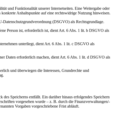
ität und Funktionalität unserer Internetseiten. Eine Weitergabe oder
ten konkrete Anhaltspunkte auf eine rechtswidrige Nutzung hinweisen.
 a EU-Datenschutzgrundverordnung (DSGVO) als Rechtsgrundlage.
e Person ist, erforderlich ist, dient Art. 6 Abs. 1 lit. b DSGVO als
ternehmen unterliegt, dient Art. 6 Abs. 1 lit. c DSGVO als
ner Daten erforderlich machen, dient Art. 6 Abs. 1 lit. d DSGVO als
derlich und überwiegen die Interessen, Grundrechte und
ng.
k des Speicherns entfällt. Ein darüber hinaus erfolgendes Speichern
rschriften vorgesehen wurde – z. B. durch die Finanzverwaltungen/-
enannten Vorgaben vorgeschriebene Frist abläuft.