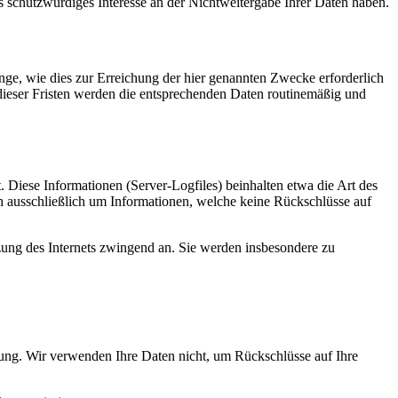
s schutzwürdiges Interesse an der Nichtweitergabe Ihrer Daten haben.
ge, wie dies zur Erreichung der hier genannten Zwecke erforderlich
 dieser Fristen werden die entsprechenden Daten routinemäßig und
. Diese Informationen (Server-Logfiles) beinhalten etwa die Art des
ch ausschließlich um Informationen, welche keine Rückschlüsse auf
tzung des Internets zwingend an. Sie werden insbesondere zu
ung. Wir verwenden Ihre Daten nicht, um Rückschlüsse auf Ihre