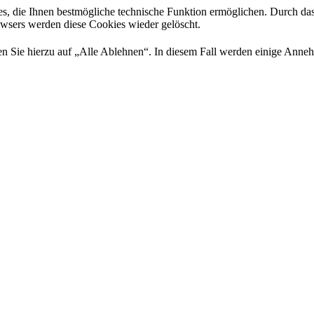
es, die Ihnen bestmögliche technische Funktion ermöglichen. Durch da
rowsers werden diese Cookies wieder gelöscht.
 Sie hierzu auf „Alle Ablehnen“. In diesem Fall werden einige Annehml