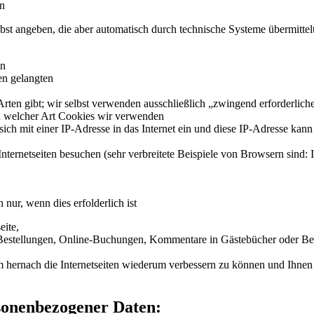
en
lbst angeben, die aber automatisch durch technische Systeme übermitt
en
ten gelangten
rten gibt; wir selbst verwenden ausschließlich „zwingend erforderlich
d welcher Art Cookies wir verwenden
ich mit einer IP-Adresse in das Internet ein und diese IP-Adresse kan
ternetseiten besuchen (sehr verbreitete Beispiele von Browsern sind: I
nur, wenn dies erfolderlich ist
eite,
B. Bestellungen, Online-Buchungen, Kommentare in Gästebücher oder 
 um hernach die Internetseiten wiederum verbessern zu können und Ihnen
sonenbezogener Daten: