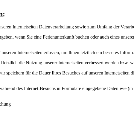
n:
unseren Internetseiten Datenverarbeitung sowie zum Umfang der Verar
geben, wenn Sie eine Ferienunterkunft buchen oder auch eines unserer
nseren Internetseiten erfassen, um Ihnen letztlich ein besseres Infor
tztlich die Nutzung unserer Internetseiten verbessert werden bzw. wir
r speichern für die Dauer Ihres Besuches auf unseren Internetseiten di
ährend des Internet-Besuchs in Formulare eingegebene Daten wie (in 
uchung