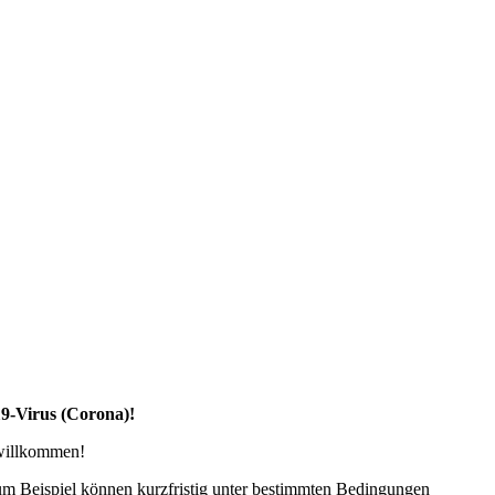
19-Virus (Corona)!
 willkommen!
zum Beispiel können kurzfristig unter bestimmten Bedingungen