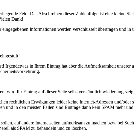
runterliegende Feld. Das Abschreiben dieser Zahlenfolge ist eine klei
Vielen Dank!
 eingegebenen Informationen werden verschlüsselt übertragen und in u
eingestuft!
ist! Irgendetwas in Ihrem Eintrag hat aber die Aufmerksamkeit unserer 
Sicherheitsvorkehrung.
n, wird Ihr Eintrag auf dieser Seite selbstverständlich wieder angezeigt
lichen rechtlichen Erwägungen leider keine Internet-Adressen und/oder 
eren und in den meisten Fällen sind Einträge dann kein SPAM mehr und
n sollen, auf andere Internetseiten aufmerksam zu machen bzw. bei Su
generell als SPAM zu behandeln und zu löschen.