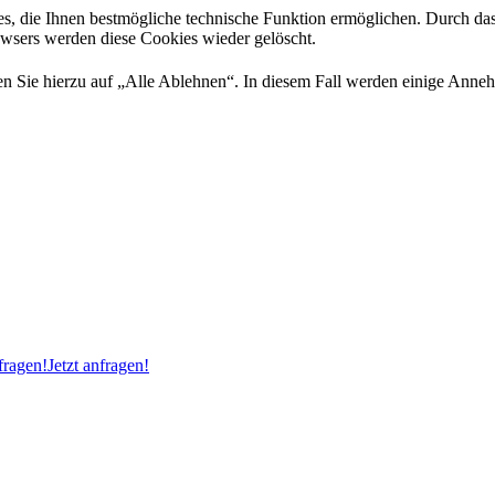
es, die Ihnen bestmögliche technische Funktion ermöglichen. Durch da
rowsers werden diese Cookies wieder gelöscht.
 Sie hierzu auf „Alle Ablehnen“. In diesem Fall werden einige Annehml
ragen!
Jetzt anfragen!