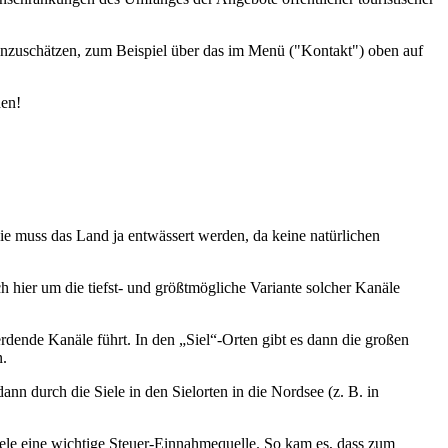
einzuschätzen, zum Beispiel über das im Menü ("Kontakt") oben auf
den!
wie muss das Land ja entwässert werden, da keine natürlichen
h hier um die tiefst- und größtmögliche Variante solcher Kanäle
ende Kanäle führt. In den „Siel“-Orten gibt es dann die großen
n.
n durch die Siele in den Sielorten in die Nordsee (z. B. in
iele eine wichtige Steuer-Einnahmequelle. So kam es, dass zum