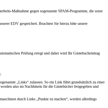
ne Sicherheits-Maßnahme gegen sogenannte SPAM-Programme, die sonst
nserer EDV gespeichert. Beachten Sie hierzu bitte unsere
automatischen Prüfung erregt und daher wird Ihr Gästebucheintrag
.
sogenannte „Links“ zulassen. So ein Link führt grundsätzlich zu einer
 werden also im Nachhinein für die Gästebücher freigegeben und
chmaschinen durch Links „Punkte zu machen“, werden allerdings