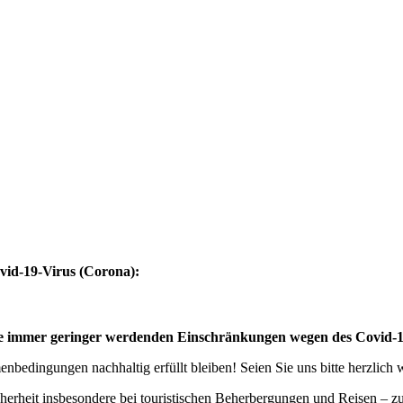
vid-19-Virus (Corona):
eise immer geringer werdenden Einschränkungen wegen des Covid-
bedingungen nachhaltig erfüllt bleiben! Seien Sie uns bitte herzlich
cherheit insbesondere bei touristischen Beherbergungen und Reisen – 