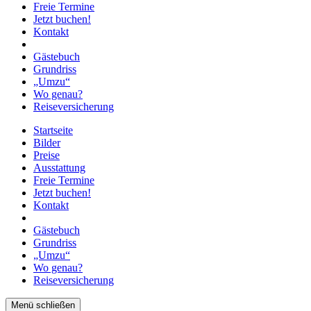
Freie Termine
Jetzt buchen!
Kontakt
Gästebuch
Grundriss
„Umzu“
Wo genau?
Reiseversicherung
Startseite
Bilder
Preise
Ausstattung
Freie Termine
Jetzt buchen!
Kontakt
Gästebuch
Grundriss
„Umzu“
Wo genau?
Reiseversicherung
Menü schließen