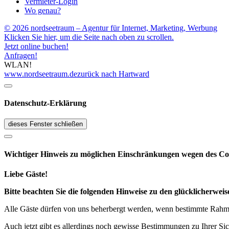
Vermieter-Login
Wo genau?
© 2026 nordseetraum – Agentur für Internet, Marketing, Werbung
Klicken Sie hier, um die Seite nach oben zu scrollen.
Jetzt online buchen!
Anfragen!
WLAN!
www.nordseetraum.de
zurück nach Hartward
Datenschutz-Erklärung
dieses Fenster schließen
Wichtiger Hinweis zu möglichen Ein­schränk­ungen wegen des Co
Liebe Gäste!
Bitte beachten Sie die folgenden Hinweise zu den glücklicherw
Alle Gäste dürfen von uns beherbergt werden, wenn bestimmte Rahmen
Auch jetzt gibt es allerdings noch gewisse Bestimmungen zu Ihrer Si