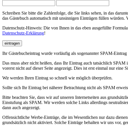
Schreiben Sie bitte die Zahlenfolge, die Sie links sehen, in das da
das Gästebuch automatisch mit unsinnigen Einträgen füllen würden. 
Datenschutz-Hinweis: Die von Ihnen in das eben ausgefüllte Formular
Datenschutz-Erklärung
!
eintragen
Ihr Gästebucheintrag wurde vorläufig als sogenannter SPAM-Eintrag 
Das muss aber nicht heißen, dass Ihr Eintrag auch tatsächlich SPAM 
vorerst nicht auf dieser Seite angezeigt. Dies ist erst einmal nur eine 
Wir werden Ihren Eintrag so schnell wie möglich überprüfen.
Sollte sich Ihr Eintrag bei näherer Betrachtung nicht als SPAM erweise
Bitte beachten Sie, dass wir auf unseren Internetseiten aus grundsätz
Einstufung als SPAM. Wir werden solche Links allerdings neutralisi
dann auch angezeigt.
Offensichtliche Werbe-Einträge, die im Wesentlichen nur dazu diene
grundsätzlich nicht aktiviert. Solche Einträge behalten wir uns vor, 