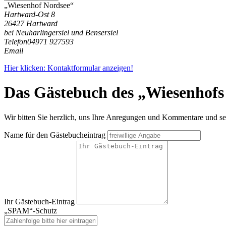
„Wiesenhof Nordsee“
Hartward-Ost 8
26427 Hartward
bei Neuharlingersiel und Bensersiel
Telefon
04971 927593
Email
Hier klicken: Kontaktformular anzeigen!
Das Gästebuch des „Wiesenhofs
Wir bitten Sie herzlich, uns Ihre Anregungen und Kommentare und seh
Name für den Gästebucheintrag
Ihr Gästebuch-Eintrag
„SPAM“-Schutz